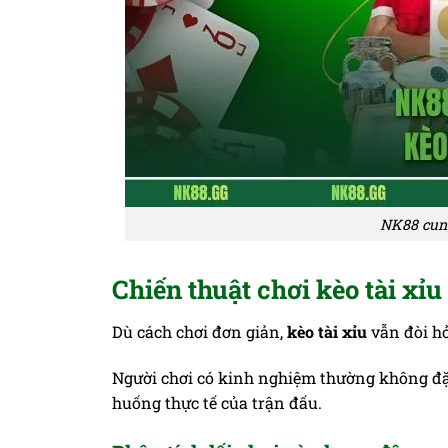
NK88 cung
Chiến thuật chơi kèo tài xỉu
Dù cách chơi đơn giản,
k
èo tài xỉu
vẫn đòi hỏ
Người chơi có kinh nghiệm thường không đặt
huống thực tế của trận đấu.