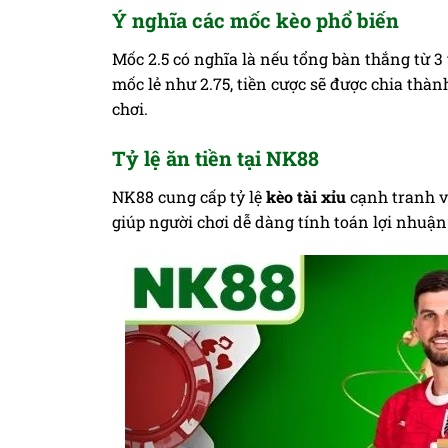
Ý nghĩa các mốc kèo phổ biến
Mốc 2.5 có nghĩa là nếu tổng bàn thắng từ 3 t
mốc lẻ như 2.75, tiền cược sẽ được chia thàn
chơi.
Tỷ lệ ăn tiền tại NK88
NK88 cung cấp tỷ lệ
kèo tài xỉu
cạnh tranh và
giúp người chơi dễ dàng tính toán lợi nhuận