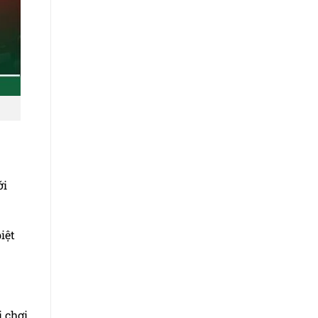
ới
iệt
i chơi