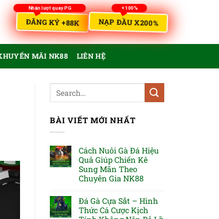
NẠP ĐẦU X200%
ĐĂNG KÝ +88K
KHUYẾN MÃI NK88
LIÊN HỆ
BÀI VIẾT MỚI NHẤT
Cách Nuôi Gà Đá Hiệu
Quả Giúp Chiến Kê
Sung Mãn Theo
Chuyên Gia NK88
Không
có
Đá Gà Cựa Sắt – Hình
bình
luận
Thức Cá Cược Kịch
ở