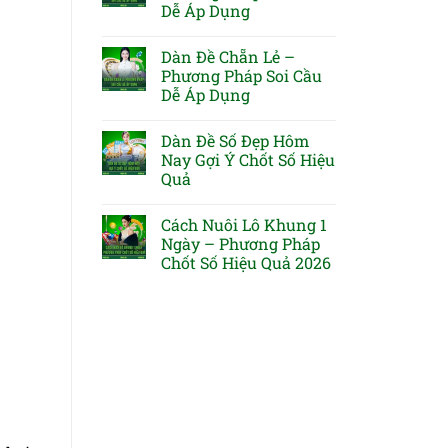
Dễ Áp Dụng
Mẹo
Huyền
Săn
Bí
Không
Jackpot
Có
có
–
Ngay
Dàn Đề Chẵn Lẻ –
bình
Bí
Tỷ
luận
Phương Pháp Soi Cầu
Quyết
Đồng
ở
Tăng
Dễ Áp Dụng
Cách
Cơ
Tính
Hội
Không
Lô
Trúng
có
Rơi
Dàn Đề Số Đẹp Hôm
Thưởng
bình
Phương
Lớn
luận
Nay Gợi Ý Chốt Số Hiệu
Pháp
ở
Từ
Soi
Quả
Dàn
NK88
Cầu
Đề
Dễ
Không
Chẵn
Áp
có
Lẻ
Cách Nuôi Lô Khung 1
Dụng
bình
–
luận
Ngày – Phương Pháp
Phương
ở
Pháp
Chốt Số Hiệu Quả 2026
Dàn
Soi
Đề
Cầu
Không
Số
Dễ
có
Đẹp
Áp
bình
Hôm
Dụng
luận
Nay
ở
Gợi
Cách
Ý
Nuôi
Chốt
Lô
Số
Khung
Hiệu
1
Quả
Ngày
–
Phương