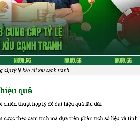
 cấp tỷ lệ kèo tài xỉu cạnh tranh
 hiệu quả
i chiến thuật hợp lý để đạt hiệu quả lâu dài.
 cược theo cảm tính mà dựa trên phân tích số liệu và tình