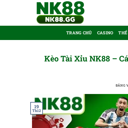
Bỏ
qua
nội
dung
TRANG CHỦ
CASINO
THỂ
Kèo Tài Xỉu NK88 – Cá
ĐĂNG 
19
Th12