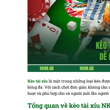
Kèo tài xỉ
u
là một trong những loại kèo được 
bóng đá. Với cách chơi đơn giản không cần 
hoạt và phù hợp cho cả người mới lẫn người
Tổng quan về kèo tài xỉu N