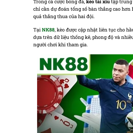
Trong cá cược bóng đá,
k
èo tài xỉu
tập trung
chỉ cần dự đoán tổng số bàn thắng cao hơn 
quả thắng thua của hai đội.
Tại
NK88
, kèo được cập nhật liên tục cho hầ
dựa trên dữ liệu thống kê, phong độ và nhi
người chơi khi tham gia.