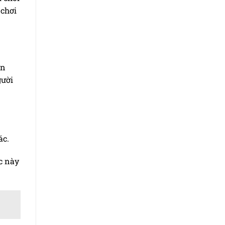
 chơi
ân
gười
ác.
c này