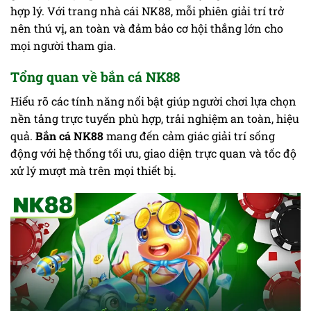
hợp lý. Với trang
nhà cái NK88
, mỗi phiên giải trí trở
nên thú vị, an toàn và đảm bảo cơ hội thắng lớn cho
mọi người tham gia.
Tổng quan về bắn cá NK88
Hiểu rõ các tính năng nổi bật giúp người chơi lựa chọn
nền tảng trực tuyến phù hợp, trải nghiệm an toàn, hiệu
quả.
Bắn cá NK88
mang đến cảm giác giải trí sống
động với hệ thống tối ưu, giao diện trực quan và tốc độ
xử lý mượt mà trên mọi thiết bị.