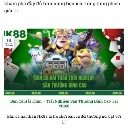
khám phá đầy đủ tính năng tiện ích trong từng phiên
giải trí.
19
Th12
Bắn Cá Hải Thần – Trải Nghiệm Săn Thưởng Đỉnh Cao Tại
NK88
Bắn cá hải thần NK88 là trò chơi bắn cá đổi thưởng nổi bật với
[...]