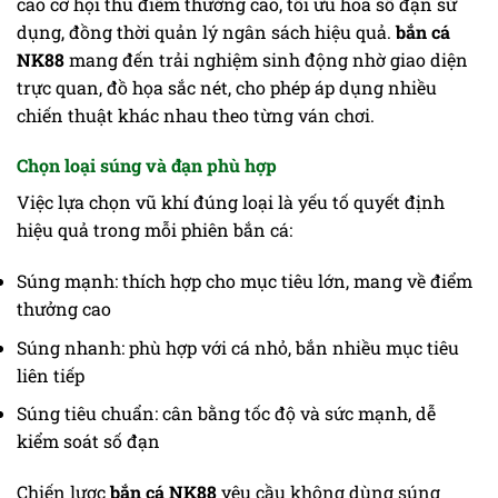
cao cơ hội thu điểm thưởng cao, tối ưu hóa số đạn sử
dụng, đồng thời quản lý ngân sách hiệu quả.
bắn cá
NK88
mang đến trải nghiệm sinh động nhờ giao diện
trực quan, đồ họa sắc nét, cho phép áp dụng nhiều
chiến thuật khác nhau theo từng ván chơi.
Chọn loại súng và đạn phù hợp
Việc lựa chọn vũ khí đúng loại là yếu tố quyết định
hiệu quả trong mỗi phiên bắn cá:
Súng mạnh: thích hợp cho mục tiêu lớn, mang về điểm
thưởng cao
Súng nhanh: phù hợp với cá nhỏ, bắn nhiều mục tiêu
liên tiếp
Súng tiêu chuẩn: cân bằng tốc độ và sức mạnh, dễ
kiểm soát số đạn
Chiến lược
bắn cá NK88
yêu cầu không dùng súng