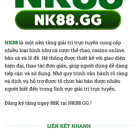
Hiệu
Quả
2026
NK88
là một nền tảng giải trí trực tuyến cung cấp
nhiều loại hình như cá cược thể thao, casino online,
bắn cá và lô đề. Hệ thống được thiết kế với giao diện
hiện đại, thao tác đơn giản, giúp người dùng dễ dàng
tiếp cận và sử dụng. Nhờ quy trình vận hành rõ ràng
và dịch vụ hỗ trợ được tổ chức bài bản được nhiều
người biết đến trong lĩnh vực giải trí trực tuyến.
Đăng ký tặng ngay 88K tại NK88.GG !
LIÊN KẾT NHANH